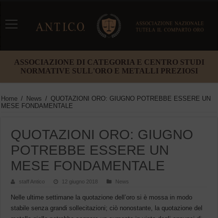
ASSOCIAZIONE DI CATEGORIA E CENTRO STUDI
NORMATIVE SULL'ORO E METALLI PREZIOSI
Home
/
News
/
QUOTAZIONI ORO: GIUGNO POTREBBE ESSERE UN
MESE FONDAMENTALE
QUOTAZIONI ORO: GIUGNO
POTREBBE ESSERE UN
MESE FONDAMENTALE
staff Antico
12 giugno 2018
News
Nelle ultime settimane la quotazione dell’oro si è mossa in modo
stabile senza grandi sollecitazioni; ciò nonostante, la quotazione del