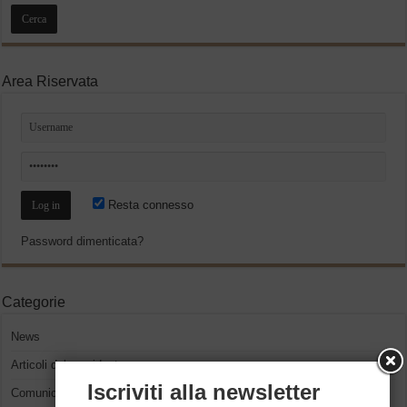
Area Riservata
Resta connesso
Password dimenticata?
Categorie
News
Articoli del presidente
Iscriviti alla newsletter
Comunicati Stampa