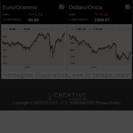
Copyright © ANTICO 2017 - C.F. 93391840720 |
Privacy Policy