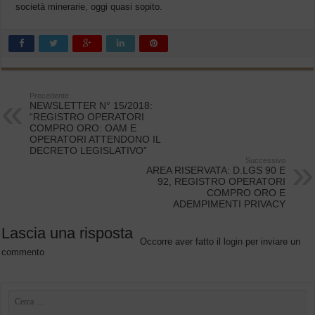
società minerarie, oggi quasi sopito.
Precedente
NEWSLETTER N° 15/2018:
“REGISTRO OPERATORI
COMPRO ORO: OAM E
OPERATORI ATTENDONO IL
DECRETO LEGISLATIVO”
Successivo
AREA RISERVATA: D.LGS 90 E
92, REGISTRO OPERATORI
COMPRO ORO E
ADEMPIMENTI PRIVACY
Lascia una risposta
Occorre aver fatto il
login
per inviare un
commento