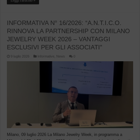
Leggi l'articolo »
INFORMATIVA N° 16/2026: “A.N.T.I.C.O.
RINNOVA LA PARTNERSHIP CON MILANO
JEWELRY WEEK 2026 – VANTAGGI
ESCLUSIVI PER GLI ASSOCIATI”
9 luglio 2026
Informative
,
News
0
Milano, 09 luglio 2026 La Milano Jewelry Week, in programma a