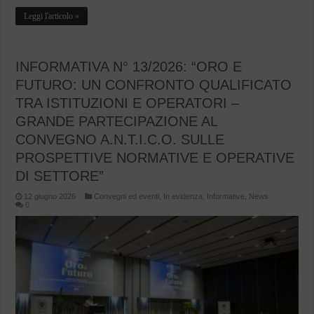
Leggi l'articolo »
INFORMATIVA N° 13/2026: “ORO E
FUTURO: UN CONFRONTO QUALIFICATO
TRA ISTITUZIONI E OPERATORI –
GRANDE PARTECIPAZIONE AL
CONVEGNO A.N.T.I.C.O. SULLE
PROSPETTIVE NORMATIVE E OPERATIVE
DI SETTORE”
12 giugno 2026
Convegni ed eventi
,
In evidenza
,
Informative
,
News
0