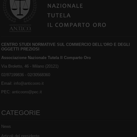
CENTRO STUDI NORMATIVE SUL COMMERCIO DELL'ORO E DEGLI
OGGETTI PREZIOSI
Associazione Nazionale Tutela Il Comparto Oro
Via Broletto, 46 - Milano (20121)
02/87199836 - 02/30568360
Email:
info@anticooro.it
PEC:
anticooro@pec.it
CATEGORIE
News
Articoli del presidente