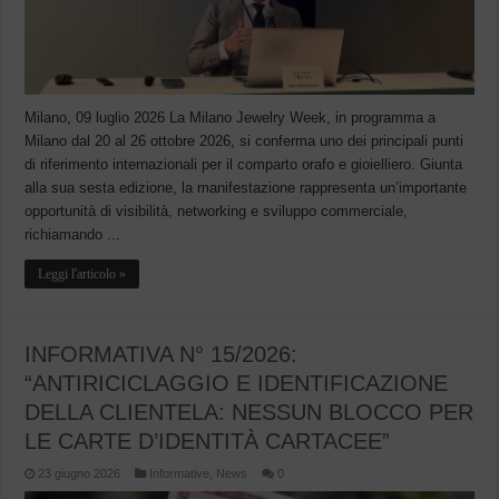
Milano, 09 luglio 2026 La Milano Jewelry Week, in programma a
Milano dal 20 al 26 ottobre 2026, si conferma uno dei principali punti
di riferimento internazionali per il comparto orafo e gioielliero. Giunta
alla sua sesta edizione, la manifestazione rappresenta un’importante
opportunità di visibilità, networking e sviluppo commerciale,
richiamando ...
Leggi l'articolo »
INFORMATIVA N° 15/2026:
“ANTIRICICLAGGIO E IDENTIFICAZIONE
DELLA CLIENTELA: NESSUN BLOCCO PER
LE CARTE D’IDENTITÀ CARTACEE”
23 giugno 2026
Informative
,
News
0