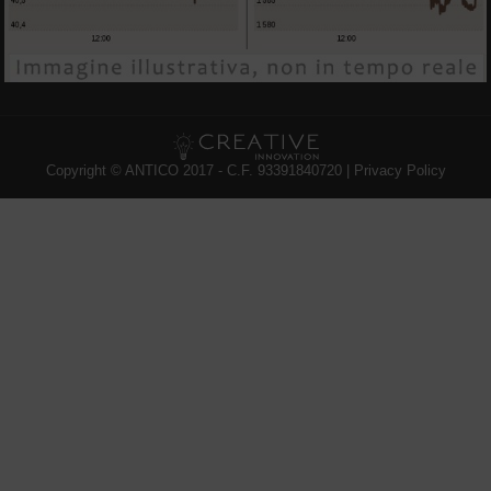
Copyright © ANTICO 2017 - C.F. 93391840720 |
Privacy Policy