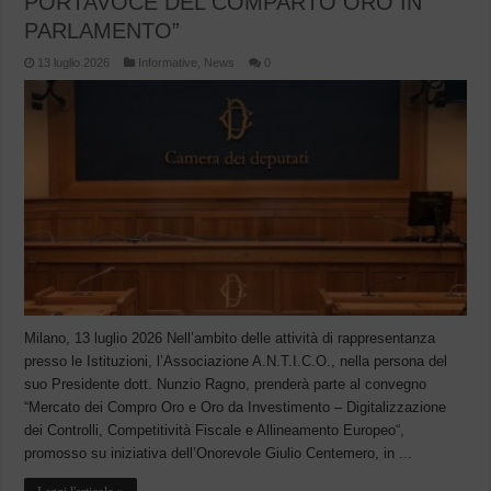
PORTAVOCE DEL COMPARTO ORO IN
PARLAMENTO”
13 luglio 2026
Informative
,
News
0
Milano, 13 luglio 2026 Nell’ambito delle attività di rappresentanza
presso le Istituzioni, l’Associazione A.N.T.I.C.O., nella persona del
suo Presidente dott. Nunzio Ragno, prenderà parte al convegno
“Mercato dei Compro Oro e Oro da Investimento – Digitalizzazione
dei Controlli, Competitività Fiscale e Allineamento Europeo“,
promosso su iniziativa dell’Onorevole Giulio Centemero, in ...