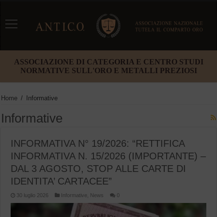
ASSOCIAZIONE DI CATEGORIA E CENTRO STUDI
NORMATIVE SULL'ORO E METALLI PREZIOSI
Home
/
Informative
Informative
INFORMATIVA N° 19/2026: “RETTIFICA
INFORMATIVA N. 15/2026 (IMPORTANTE) –
DAL 3 AGOSTO, STOP ALLE CARTE DI
IDENTITA’ CARTACEE”
30 luglio 2026
Informative
,
News
0