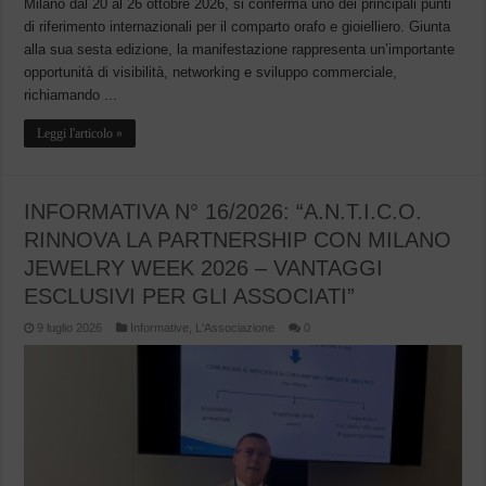
Milano dal 20 al 26 ottobre 2026, si conferma uno dei principali punti
di riferimento internazionali per il comparto orafo e gioielliero. Giunta
alla sua sesta edizione, la manifestazione rappresenta un’importante
opportunità di visibilità, networking e sviluppo commerciale,
richiamando ...
Leggi l'articolo »
INFORMATIVA N° 16/2026: “A.N.T.I.C.O.
RINNOVA LA PARTNERSHIP CON MILANO
JEWELRY WEEK 2026 – VANTAGGI
ESCLUSIVI PER GLI ASSOCIATI”
9 luglio 2026
Informative
,
L'Associazione
0