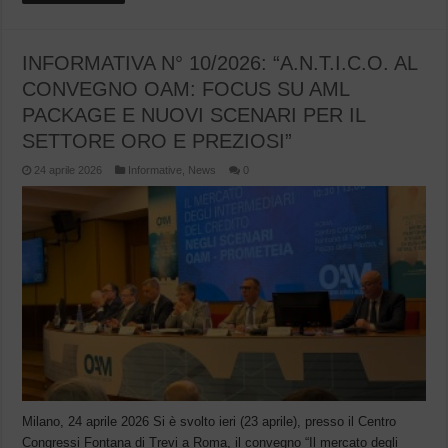
INFORMATIVA N° 10/2026: “A.N.T.I.C.O. AL
CONVEGNO OAM: FOCUS SU AML
PACKAGE E NUOVI SCENARI PER IL
SETTORE ORO E PREZIOSI”
24 aprile 2026
Informative
,
News
0
Milano, 24 aprile 2026 Si è svolto ieri (23 aprile), presso il Centro
Congressi Fontana di Trevi a Roma, il convegno “Il mercato degli