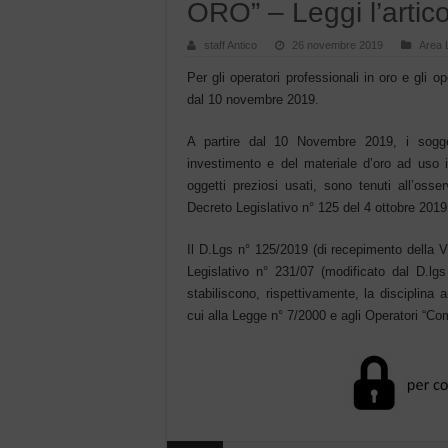
ORO” – Leggi l’artic
staff Antico
26 novembre 2019
Area 
Per gli operatori professionali in oro e gli o
dal 10 novembre 2019.
A partire dal 10 Novembre 2019, i sogget
investimento e del materiale d’oro ad uso i
oggetti preziosi usati, sono tenuti all’osse
Decreto Legislativo n° 125 del 4 ottobre 2019
Il D.Lgs n° 125/2019 (di recepimento della V^
Legislativo n° 231/07 (modificato dal D.lg
stabiliscono, rispettivamente, la disciplina a
cui alla Legge n° 7/2000 e agli Operatori “Co