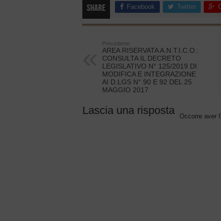
Facebook
Twitter
Share
Precedente
AREA RISERVATA A.N.T.I.C.O.:
CONSULTA IL DECRETO
LEGISLATIVO N° 125/2019 DI
MODIFICA E INTEGRAZIONE
AI D.LGS N° 90 E 92 DEL 25
MAGGIO 2017
Lascia una risposta
Occorre aver f