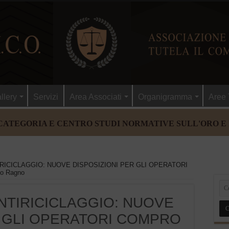
llery
Servizi
Area Associati
Organigramma
Aree 
CATEGORIA E CENTRO STUDI NORMATIVE SULL'ORO E
IRICICLAGGIO: NUOVE DISPOSIZIONI PER GLI OPERATORI
io Ragno
ANTIRICICLAGGIO: NUOVE
R GLI OPERATORI COMPRO