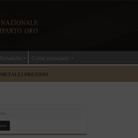
Tematiche
Come associarsi:
 METALLI PREZIOSI