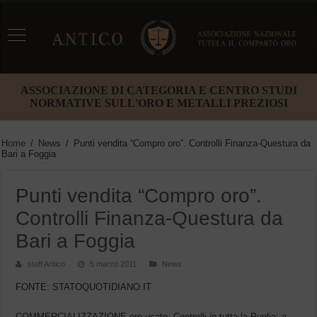
ASSOCIAZIONE DI CATEGORIA E CENTRO STUDI
NORMATIVE SULL'ORO E METALLI PREZIOSI
Home
/
News
/
Punti vendita “Compro oro”. Controlli Finanza-Questura da
Bari a Foggia
Punti vendita “Compro oro”.
Controlli Finanza-Questura da
Bari a Foggia
staff Antico
5 marzo 2011
News
FONTE: STATOQUOTIDIANO.IT
COMMERCIALIZZAZIONE oro usato. Controlli in tutta la Puglia: a