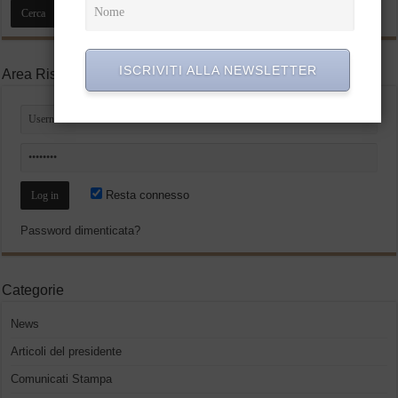
ISCRIVITI ALLA NEWSLETTER
Area Riservata
Resta connesso
Password dimenticata?
Categorie
News
Articoli del presidente
Comunicati Stampa