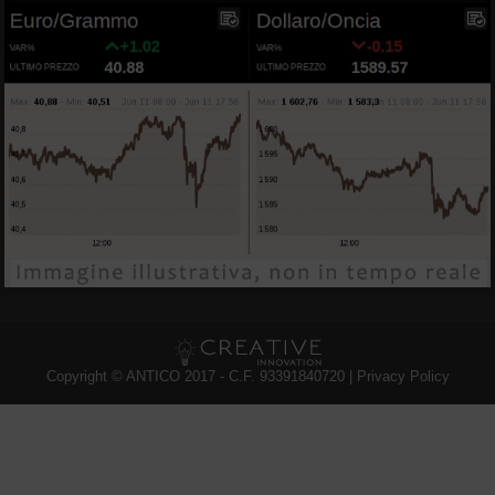
Copyright © ANTICO 2017 - C.F. 93391840720 |
Privacy Policy