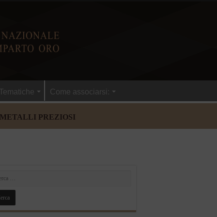
Tematiche
Come associarsi:
 METALLI PREZIOSI