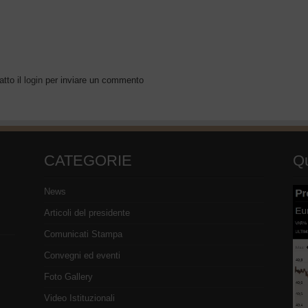
atto il
login
per inviare un commento
CATEGORIE
Qu
News
Articoli del presidente
Comunicati Stampa
Convegni ed eventi
Foto Gallery
Video Istituzionali