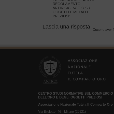
REGOLAMENTO
ANTIRICICLAGGIO SU
OGGETTI E METALLI
PREZIOSI”
Lascia una risposta
Occorre aver f
CENTRO STUDI NORMATIVE SUL COMMERCIO
DELL'ORO E DEGLI OGGETTI PREZIOSI
Associazione Nazionale Tutela Il Comparto Oro
Via Broletto, 46 - Milano (20121)