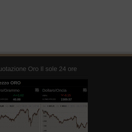
otazione Oro Il sole 24 ore