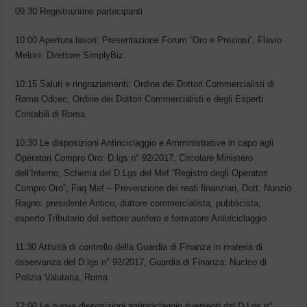
09:30 Registrazione partecipanti
10:00 Apertura lavori: Presentazione Forum “Oro e Preziosi”, Flavio
Meloni: Direttore SimplyBiz
10:15 Saluti e ringraziamenti: Ordine dei Dottori Commercialisti di
Roma Odcec, Ordine dei Dottori Commercialisti e degli Esperti
Contabili di Roma
10:30 Le disposizioni Antiriciclaggio e Amministrative in capo agli
Operatori Compro Oro: D.lgs n° 92/2017, Circolare Ministero
dell’Interno, Schema del D.Lgs del Mef “Registro degli Operatori
Compro Oro”, Faq Mef – Prevenzione dei reati finanziari, Dott. Nunzio
Ragno: presidente Antico, dottore commercialista, pubblicista,
esperto Tributario del settore aurifero e formatore Antiriciclaggio
11:30 Attività di controllo della Guardia di Finanza in materia di
osservanza del D.lgs n° 92/2017, Guardia di Finanza: Nucleo di
Polizia Valutaria, Roma
12:00 Le nuove disposizioni antiriciclaggio rivenienti dal D.Lgs n°