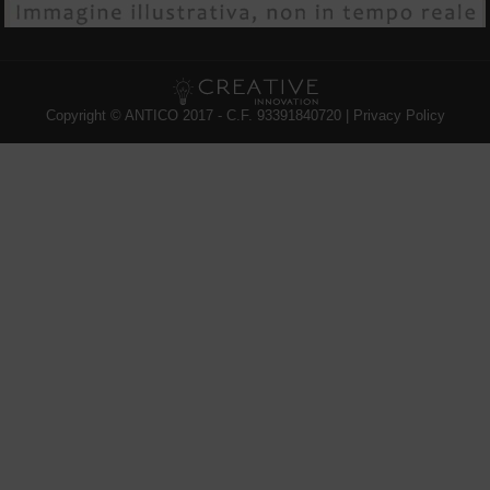
Copyright © ANTICO 2017 - C.F. 93391840720 |
Privacy Policy