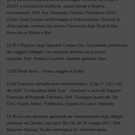
231/07 e successive modifiche; aspetti penali e Regime
sanzionatorio, Prof. Avv. Emanuele Fisicaro: Presidente CSAC:
Centro Studi Europeo Antiriciclaggio e Anticorruzione, Docente di
diritto penale commerciale presso l’Università degli Studi di Bari,
Avvocato in Milano e Bari
12:30 Il Registro degli Operatori Compro Oro: Censimento preliminare
dei soggetti obbligati e la creazione dell’area ad accesso
riservato, Dott. Federico Luchetti: direttore generale Oam
13:00 Break lavori – Pranzo leggero a buffet
14:00 Processo semplificatorio Amministrativo: D.lgs n° 126 e 222
del 2016: “La disciplina della Scia” – Gestione e invio dei Rapporti
Finanziari all’Anagrafe Tributaria, Dott. Giuseppe Quarticelli: Dir.
Com. Scient. Antico, Pubblicista, Esperto Fiscale e Tributario
14:30 Le varie dotazioni gestionali per l’espletamento degli obblighi
contenuti nei Decreti Legislativi 90 e 92 del 25 maggio 2017, Dott.
Massimo Summa: Studio Informatica Srl, Amministratore