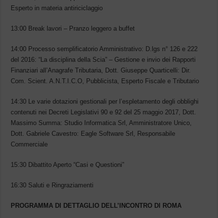
Esperto in materia antiriciclaggio
13:00 Break lavori – Pranzo leggero a buffet
14:00 Processo semplificatorio Amministrativo: D.lgs n° 126 e 222
del 2016: “La disciplina della Scia” – Gestione e invio dei Rapporti
Finanziari all’Anagrafe Tributaria, Dott. Giuseppe Quarticelli: Dir.
Com. Scient. A.N.T.I.C.O, Pubblicista, Esperto Fiscale e Tributario
14:30 Le varie dotazioni gestionali per l’espletamento degli obblighi
contenuti nei Decreti Legislativi 90 e 92 del 25 maggio 2017, Dott.
Massimo Summa: Studio Informatica Srl, Amministratore Unico,
Dott. Gabriele Cavestro: Eagle Software Srl, Responsabile
Commerciale
15:30 Dibattito Aperto “Casi e Questioni”
16:30 Saluti e Ringraziamenti
PROGRAMMA DI DETTAGLIO DELL’INCONTRO DI ROMA