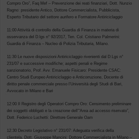
Compro Oro”, Faq Mef – Prevenzione dei reati finanziari, Dott. Nunzio
Ragno: presidente Antico, Dottore Commercialista, Pubblicista,
Esperto Tributario del settore aurifero e Formatore Antiriciclaggio
11:00 Attività di controllo della Guardia di Finanza in materia di
osservanza del D.lgs n° 92/2017, Ten. Col. Cristiano Palmerini:
Guardia di Finanza – Nucleo di Polizia Tributaria, Milano.
11:30 Le nuove disposizioni Antiriciclaggio rivenienti dal D.Lgs n°
231/07 e successive modifiche; aspetti penali e Regime
sanzionatorio, Prof. Avv. Emanuele Fisicaro: Presidente CSAC:
Centro Studi Europeo Antiriciclaggio e Anticorruzione, Docente di
diritto penale commerciale presso l’Università degli Studi di Bari,
Avvocato in Milano e Bari
12:00 Il Registro degli Operatori Compro Oro: Censimento preliminare
dei soggetti obbligati e la creazione dell’“Area ad accesso riservato”,
Dott. Federico Luchetti: Direttore Generale Oam
12:30 Decreto Legislativo n° 231/07: Adeguata verifica della
clientela, Dott. Giuseppe Mancini: Dottore Commercialista in Milano –