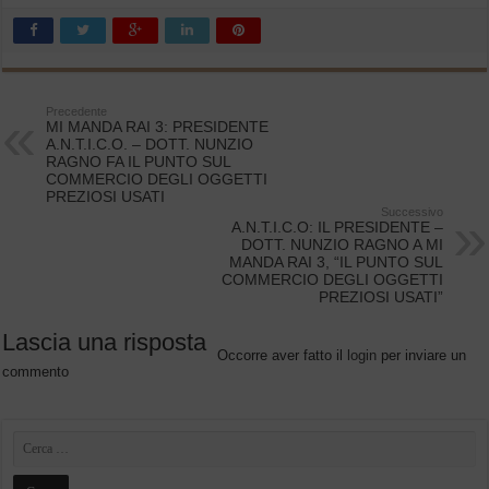
Precedente
MI MANDA RAI 3: PRESIDENTE
A.N.T.I.C.O. – DOTT. NUNZIO
RAGNO FA IL PUNTO SUL
COMMERCIO DEGLI OGGETTI
PREZIOSI USATI
Successivo
A.N.T.I.C.O: IL PRESIDENTE –
DOTT. NUNZIO RAGNO A MI
MANDA RAI 3, “IL PUNTO SUL
COMMERCIO DEGLI OGGETTI
PREZIOSI USATI”
Lascia una risposta
Occorre aver fatto il
login
per inviare un
commento