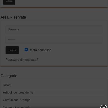
Area Riservata
Resta connesso
Password dimenticata?
Categorie
News
Articoli del presidente
Comunicati Stampa
Convegni ed eventi