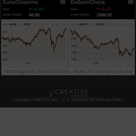
Copyright © ANTICO 2017 - C.F. 93391840720 |
Privacy Policy