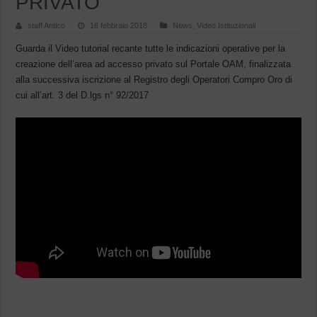
PRIVATO
staff Antico
16 febbraio 2018
News
,
Video Istituzionali
Guarda il Video tutorial recante tutte le indicazioni operative per la
creazione dell’area ad accesso privato sul Portale OAM, finalizzata
alla successiva iscrizione al Registro degli Operatori Compro Oro di
cui all’art. 3 del D.lgs n° 92/2017