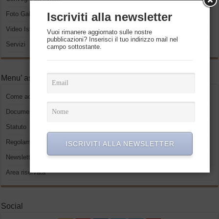
Iscriviti alla newsletter
Foto Gallery
Video Istituzionali
Vuoi rimanere aggiornato sulle nostre
pubblicazioni? Inserisci il tuo indirizzo mail nel
Servizi
campo sottostante.
Menu’ associati
Come accedere
Documenti
Statuto
Regolamento
ISCRIVITI ALLA NEWSLETTER
Newsletter
Area riservata
Social