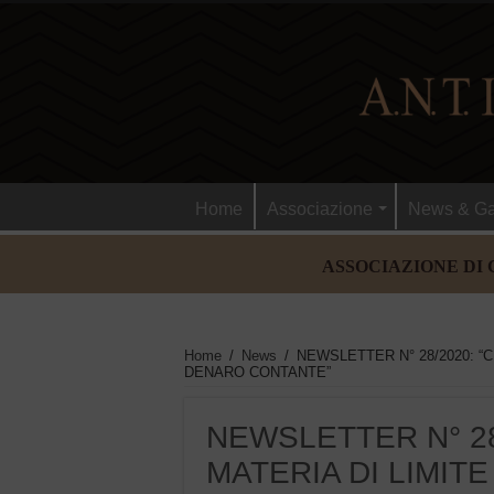
Home
Associazione
News & Ga
ASSOCIAZIONE DI 
Home
/
News
/
NEWSLETTER N° 28/2020: “C
DENARO CONTANTE”
NEWSLETTER N° 28
MATERIA DI LIMITE