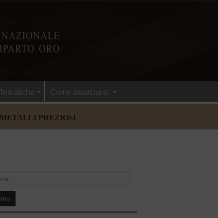
Tematiche
Come associarsi:
 METALLI PREZIOSI