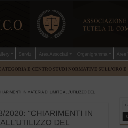
llery
Servizi
Area Associati
Organigramma
Aree 
CATEGORIA E CENTRO STUDI NORMATIVE SULL'ORO E
HIARIMENTI IN MATERIA DI LIMITE ALL’UTILIZZO DEL
/2020: “CHIARIMENTI IN
 ALL’UTILIZZO DEL