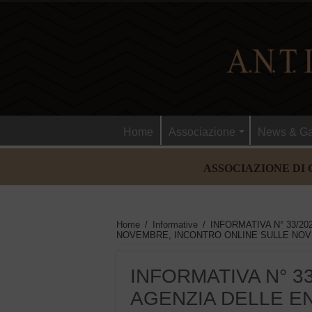
Home
Associazione
News & Ga
ASSOCIAZIONE DI 
Home
/
Informative
/
INFORMATIVA N° 33/202
NOVEMBRE, INCONTRO ONLINE SULLE NOVIT
INFORMATIVA N° 33/
AGENZIA DELLE E