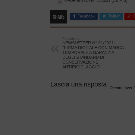
INFORMATIVA N° 33-2021
(1.0 MiB)
Facebook
Twitter
Share
Precedente
NEWSLETTER N° 31/2021:
“FIRMA DIGITALE CON MARCA
TEMPORALE A GARANZIA
DEGLI STANDARD DI
CONSERVAZIONE
ANTIRICICLAGGIO”
Lascia una risposta
Occorre aver f