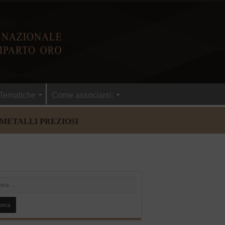
Tematiche
Come associarsi:
 METALLI PREZIOSI