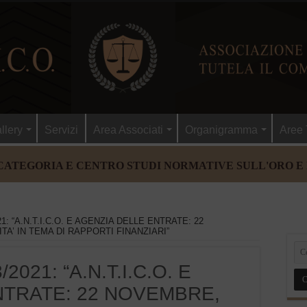
llery
Servizi
Area Associati
Organigramma
Aree 
CATEGORIA E CENTRO STUDI NORMATIVE SULL'ORO E
1: “A.N.T.I.C.O. E AGENZIA DELLE ENTRATE: 22
A’ IN TEMA DI RAPPORTI FINANZIARI”
2021: “A.N.T.I.C.O. E
NTRATE: 22 NOVEMBRE,