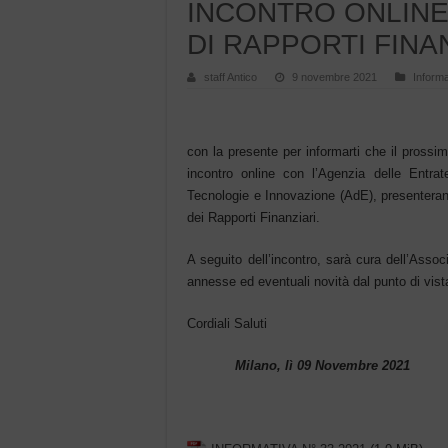
INCONTRO ONLINE 
DI RAPPORTI FINAN
staff Antico
9 novembre 2021
Informa
con la presente per informarti che il pross
incontro online con l’Agenzia delle Entrat
Tecnologie e Innovazione (AdE), presenteran
dei Rapporti Finanziari.
A seguito dell’incontro, sarà cura dell’Assoc
annesse ed eventuali novità dal punto di vist
Cordiali Saluti
Milano, lì 09 Novembre 2021