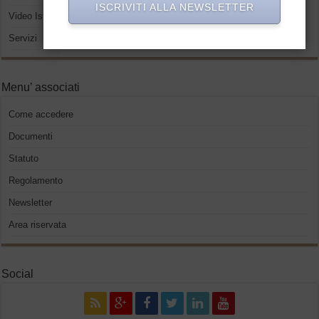
ISCRIVITI ALLA NEWSLETTER
Video Istituzionali
Servizi
Menu’ associati
Come accedere
Documenti
Statuto
Regolamento
Newsletter
Area riservata
Social