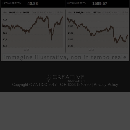
Copyright © ANTICO 2017 - C.F. 93391840720 |
Privacy Policy