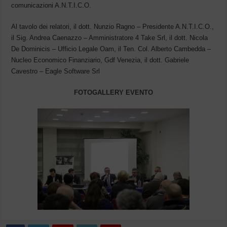
comunicazioni A.N.T.I.C.O.
Al tavolo dei relatori, il dott. Nunzio Ragno – Presidente A.N.T.I.C.O.,
il Sig. Andrea Caenazzo – Amministratore 4 Take Srl, il dott. Nicola
De Dominicis – Ufficio Legale Oam, il Ten. Col. Alberto Cambedda –
Nucleo Economico Finanziario, Gdf Venezia, il dott. Gabriele
Cavestro – Eagle Software Srl
FOTOGALLERY EVENTO