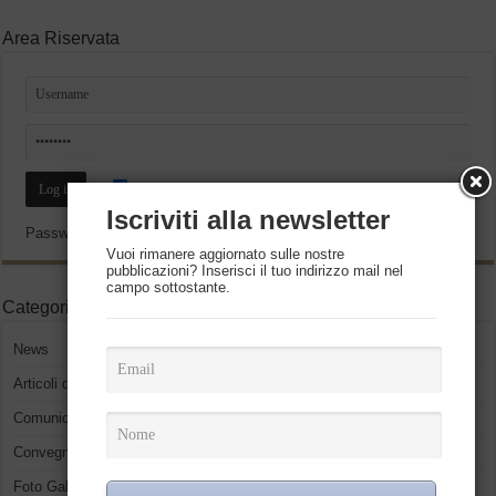
Area Riservata
Resta connesso
Iscriviti alla newsletter
Password dimenticata?
Vuoi rimanere aggiornato sulle nostre
pubblicazioni? Inserisci il tuo indirizzo mail nel
campo sottostante.
Categorie
News
Articoli del presidente
Comunicati Stampa
Convegni ed eventi
Foto Gallery