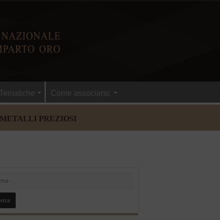
Tematiche
Come associarsi:
 METALLI PREZIOSI