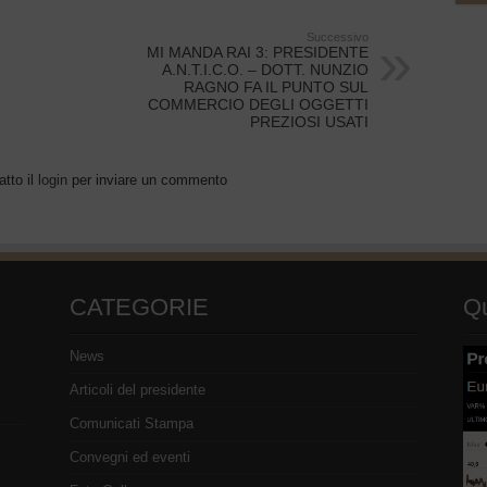
Successivo
MI MANDA RAI 3: PRESIDENTE
A.N.T.I.C.O. – DOTT. NUNZIO
RAGNO FA IL PUNTO SUL
COMMERCIO DEGLI OGGETTI
PREZIOSI USATI
atto il
login
per inviare un commento
CATEGORIE
Qu
News
Articoli del presidente
Comunicati Stampa
Convegni ed eventi