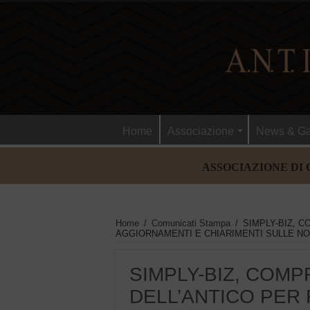
Home
Associazione
News & Ga
ASSOCIAZIONE DI 
Home
/
Comunicati Stampa
/
SIMPLY-BIZ, 
AGGIORNAMENTI E CHIARIMENTI SULLE NO
SIMPLY-BIZ, COM
DELL’ANTICO PER