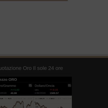
otazione Oro Il sole 24 ore