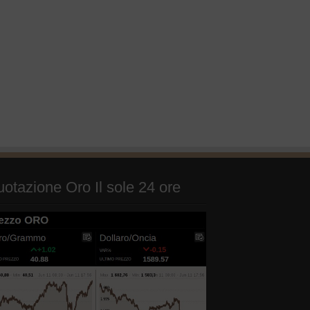
otazione Oro Il sole 24 ore