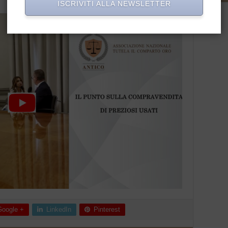
ISCRIVITI ALLA NEWSLETTER
Google +
LinkedIn
Pinterest