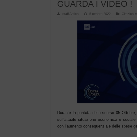
GUARDA I VIDEO !
staff Antico
5 ottobre 2022
Citazioni 
Durante la puntata dello scorso 05 Ottobr
sull’attuale situazione economica e sociale 
con l’aumento consequenziale delle spese gener