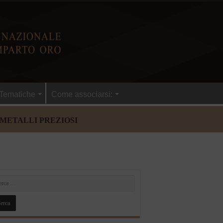
Tematiche
Come associarsi:
 METALLI PREZIOSI