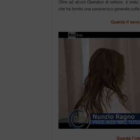
Oltre ad alcuni Operatori di settore, è stat
che ha fornito una panoramica generale sulla
Guarda il serv
Guarda l’int