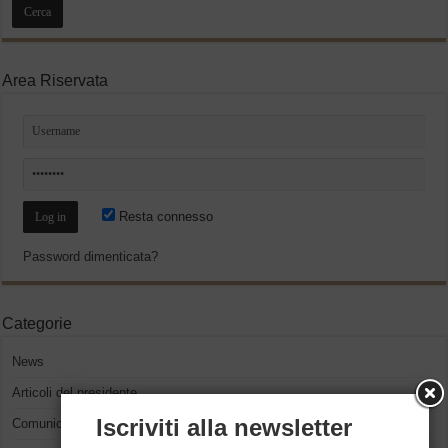
Area Riservata
Resta connesso
Password dimenticata?
Categorie
News
Articoli del presidente
Iscriviti alla newsletter
Comunicati Stampa