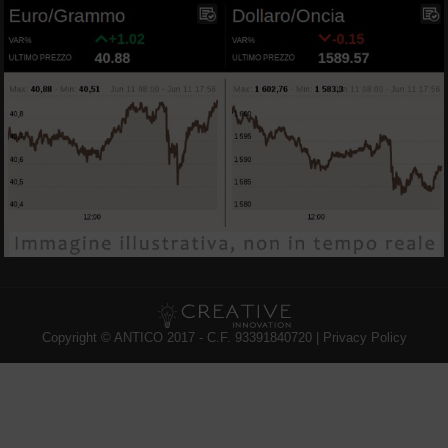
Copyright © ANTICO 2017 - C.F. 93391840720 |
Privacy Policy