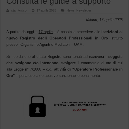
Consulta le guide a supporto”
staff Antico
17 aprile 2025
News
,
Newsletter
Milano, 17 aprile 2025
A partire da oggi –
17 aprile
– è possibile procedere alle
iscrizioni al
nuovo Registro degli Operatori Professionali in Oro
istituito
presso l’Organismo Agenti e Mediatori – OAM.
Si ricorda che al citato Registro sono tenuti ad iscriversi i
soggetti
che svolgono e/o intendono svolgere
il commercio di oro di cui
alla Legge n° 7/2000 – c.d.
attività di “Operatore Professionale in
Oro”
– pena esercizio abusivo sanzionabile penalmente.