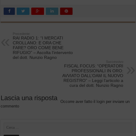
Precedente
RAI RADIO 1: “I MERCATI
CROLLANO: E ORA CHE
FARE? ORO COME BENE
RIFUGIO” – Ascolta l’intervento
del dott. Nunzio Ragno
Successivo
FISCAL FOCUS: “OPERATORI
PROFESSIONALI IN ORO:
AVVIATO DALL’OAM IL NUOVO
REGISTRO” – Leggi l’articolo a
cura del dott. Nunzio Ragno
Lascia una risposta
Occorre aver fatto il
login
per inviare un
commento