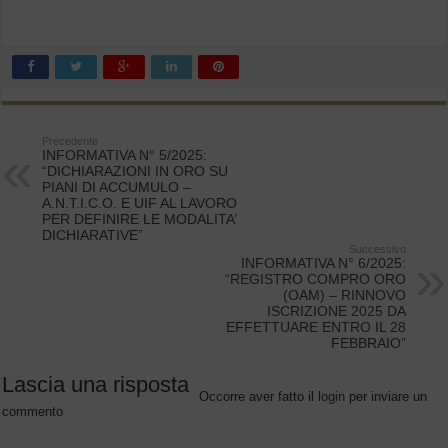
Precedente
INFORMATIVA N° 5/2025:
“DICHIARAZIONI IN ORO SU
PIANI DI ACCUMULO –
A.N.T.I.C.O. E UIF AL LAVORO
PER DEFINIRE LE MODALITA’
DICHIARATIVE”
Successivo
INFORMATIVA N° 6/2025:
“REGISTRO COMPRO ORO
(OAM) – RINNOVO
ISCRIZIONE 2025 DA
EFFETTUARE ENTRO IL 28
FEBBRAIO”
Lascia una risposta
Occorre aver fatto il
login
per inviare un
commento