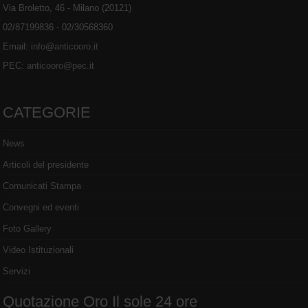
Via Broletto, 46 - Milano (20121)
02/87199836 - 02/30568360
Email:
info@anticooro.it
PEC:
anticooro@pec.it
CATEGORIE
News
Articoli del presidente
Comunicati Stampa
Convegni ed eventi
Foto Gallery
Video Istituzionali
Servizi
Quotazione Oro Il sole 24 ore