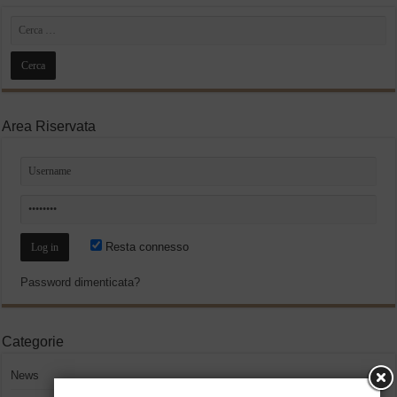
Area Riservata
Resta connesso
Password dimenticata?
Categorie
News