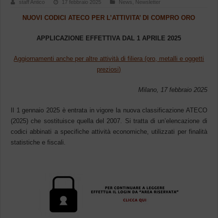
staff Antico
17 febbraio 2025
News
,
Newsletter
NUOVI CODICI ATECO PER L’ATTIVITA’ DI COMPRO ORO
APPLICAZIONE EFFETTIVA DAL 1 APRILE 2025
Aggiornamenti anche per altre attività di filiera (oro, metalli e oggetti
preziosi)
Milano, 17 febbraio 2025
Il 1 gennaio 2025 è entrata in vigore la nuova classificazione ATECO
(2025) che sostituisce quella del 2007. Si tratta di un’elencazione di
codici abbinati a specifiche attività economiche, utilizzati per finalità
statistiche e fiscali.