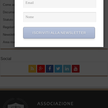
Come accedere
Documenti
Statuto
Regolamento
ISCRIVITI ALLA NEWSLETTER
Newsletter
Area riservata
Social