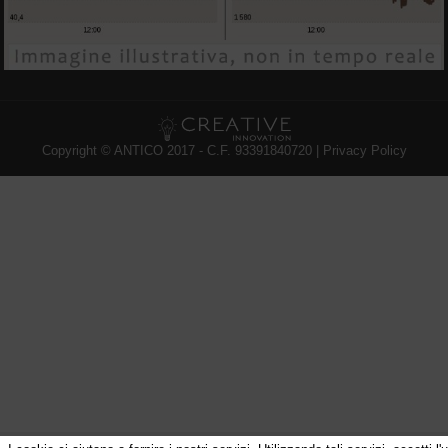
Copyright © ANTICO 2017 - C.F. 93391840720 |
Privacy Policy