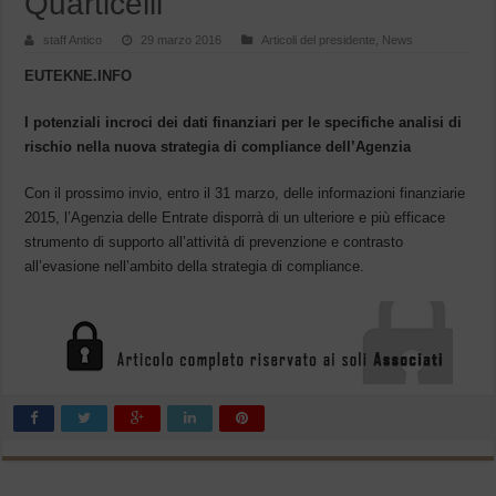
Quarticelli
staff Antico
29 marzo 2016
Articoli del presidente
,
News
EUTEKNE.INFO
I potenziali incroci dei dati finanziari per le specifiche analisi di
rischio nella nuova strategia di compliance dell’Agenzia
Con il prossimo invio, entro il 31 marzo, delle informazioni finanziarie
2015, l’Agenzia delle Entrate disporrà di un ulteriore e più efficace
strumento di supporto all’attività di prevenzione e contrasto
all’evasione nell’ambito della strategia di compliance.