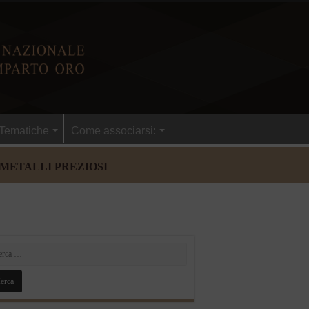
Tematiche
Come associarsi:
 METALLI PREZIOSI