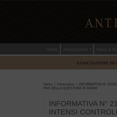
Home
Associazione
News & Ga
ASSOCIAZIONE DI 
Home
/
Informative
/
INFORMATIVA N° 21/20
PAS DELLA QUESTURA DI ROMA”
INFORMATIVA N° 2
INTENSI CONTROLL