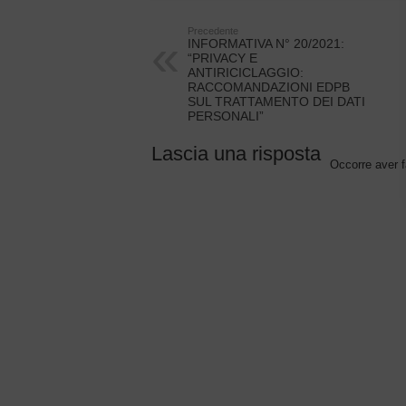
Precedente
INFORMATIVA N° 20/2021:
“PRIVACY E
ANTIRICICLAGGIO:
RACCOMANDAZIONI EDPB
SUL TRATTAMENTO DEI DATI
PERSONALI”
Lascia una risposta
Occorre aver f