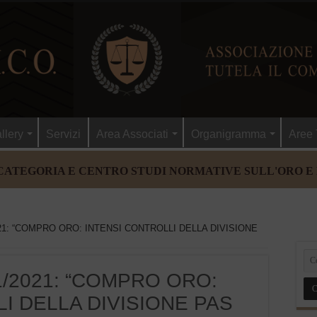
llery
Servizi
Area Associati
Organigramma
Aree 
CATEGORIA E CENTRO STUDI NORMATIVE SULL'ORO E
21: “COMPRO ORO: INTENSI CONTROLLI DELLA DIVISIONE
1/2021: “COMPRO ORO:
I DELLA DIVISIONE PAS