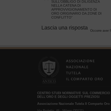
SULL’OBBLIGO DI DILIGENZA
NELLA CATENA DI
APPROVVIGIONAMENTO DI
ORO ORIGINARIO DA ZONE DI
CONFLITTO”
Lascia una risposta
Occorre aver f
CENTRO STUDI NORMATIVE SUL COMMERCIO
DELL'ORO E DEGLI OGGETTI PREZIOSI
Associazione Nazionale Tutela Il Comparto Oro
Via Broletto, 46 - Milano (20121)