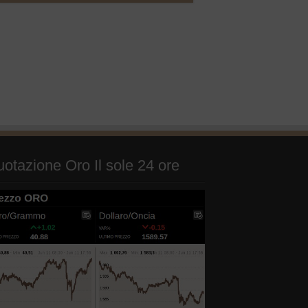
otazione Oro Il sole 24 ore