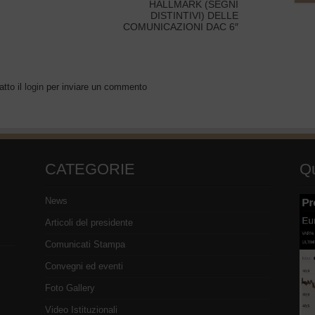
HALLMARK (SEGNI
DISTINTIVI) DELLE
COMUNICAZIONI DAC 6″
atto il
login
per inviare un commento
CATEGORIE
Qu
News
Articoli del presidente
Comunicati Stampa
Convegni ed eventi
Foto Gallery
Video Istituzionali