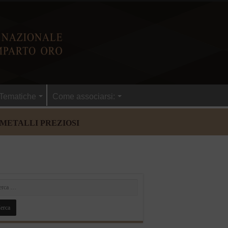
Tematiche
Come associarsi:
 METALLI PREZIOSI