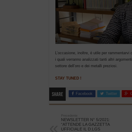
L’occasione, inoltre, è utile per rammentarvi 
i quali verranno analizzati tanti altri argomen
settore dell’oro e dei metalli preziosi.
STAY TUNED !
Facebook
Twitter
Share
Precedente
NEWSLETTER N° 5/2021:
“ATTENDE LA GAZZETTA
UFFICIALE IL D.LGS