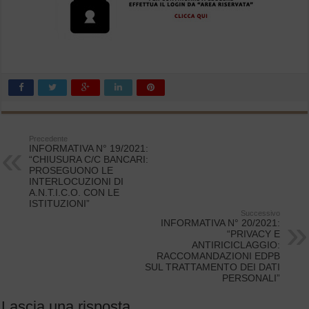
Precedente
INFORMATIVA N° 19/2021:
“CHIUSURA C/C BANCARI:
PROSEGUONO LE
INTERLOCUZIONI DI
A.N.T.I.C.O. CON LE
ISTITUZIONI”
Successivo
INFORMATIVA N° 20/2021:
“PRIVACY E
ANTIRICICLAGGIO:
RACCOMANDAZIONI EDPB
SUL TRATTAMENTO DEI DATI
PERSONALI”
Lascia una risposta