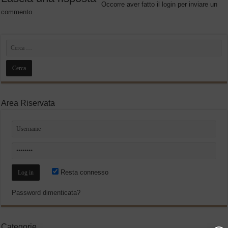
Occorre aver fatto il
login
per inviare un
commento
Area Riservata
Resta connesso
Password dimenticata?
Categorie