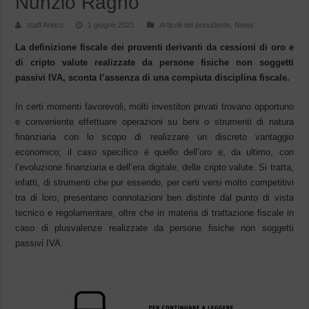
Nunzio Ragno
staff Antico
1 giugno 2021
Articoli del presidente
,
News
La definizione fiscale dei proventi derivanti da cessioni di oro e
di cripto valute realizzate da persone fisiche non soggetti
passivi IVA, sconta l’assenza di una compiuta disciplina fiscale.
In certi momenti favorevoli, molti investitori privati trovano opportuno
e conveniente effettuare operazioni su beni o strumenti di natura
finanziaria con lo scopo di realizzare un discreto vantaggio
economico; il caso specifico è quello dell’oro e, da ultimo, con
l’evoluzione finanziaria e dell’era digitale, delle cripto valute. Si tratta,
infatti, di strumenti che pur essendo, per certi versi molto competitivi
tra di loro, presentano connotazioni ben distinte dal punto di vista
tecnico e regolamentare, oltre che in materia di trattazione fiscale in
caso di plusvalenze realizzate da persone fisiche non soggetti
passivi IVA.