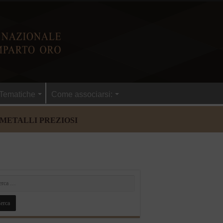
Tematiche
Come associarsi:
 METALLI PREZIOSI