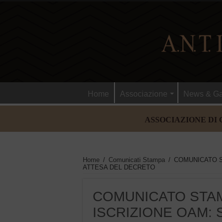
Home
Associazione
News & Ga
ASSOCIAZIONE DI 
Home
/
Comunicati Stampa
/
COMUNICATO ST
ATTESA DEL DECRETO
COMUNICATO STAMPA
ISCRIZIONE OAM: 