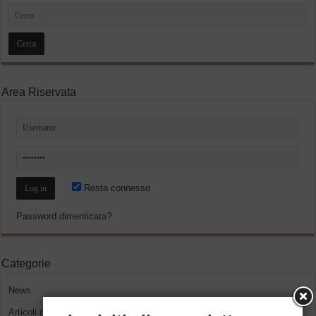
Area Riservata
Resta connesso
Password dimenticata?
Categorie
News
Articoli del presidente