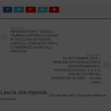
Precedente
INFORMATIVA N° 19/2023:
“RUBRICA ANTIRICICLAGGIO:
IN SVIZZERA UN NUOVO
LIMITE AL CONTANTE PER IL
COMMERCIO DI METALLI
PREZIOSI”
Successivo
19 SETTEMBRE 2023 –
WEBINAR DI FORMAZIONE E
AGGIORNAMENTO:
“ANTIRICICLAGGIO, S.O.S. E
FISCALITA’ PER GLI
OPERATORI IN ORO” – Iscriviti
subito
Lascia una risposta
Occorre aver fatto il
login
per inviare un
commento