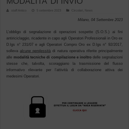
MODALITA’ DI INVIO”
staff Antico
5 settembre 2023
Circolari
,
News
Milano, 04 Settembre 2023
L’obbligo di segnalazione di operazioni sospette (S.O.S.) ai fini
antiriciclaggio, ricadente in capo agli Operatori Professionali in Oro ex
D.lgs n° 231/07 e agli Operatori Compro Oro ex D.lgs n° 92/2017,
solleva
alcune perplessità
di natura operativa riferite principalmente
alle
modalità tecniche di compilazione e inoltro
delle segnalazioni
stesse che, talvolta, scoraggiano la trasmissione del flusso
informativo rilevante per l’attività di collaborazione attiva dei
medesimi Operatori.