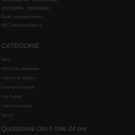
02/87199836 - 02/30568360
Email:
info@anticooro.it
PEC:
anticooro@pec.it
CATEGORIE
News
Articoli del presidente
Comunicati Stampa
Convegni ed eventi
Foto Gallery
Video Istituzionali
Servizi
Quotazione Oro Il sole 24 ore