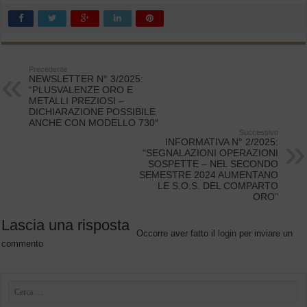
Precedente
NEWSLETTER N° 3/2025:
“PLUSVALENZE ORO E
METALLI PREZIOSI –
DICHIARAZIONE POSSIBILE
ANCHE CON MODELLO 730″
Successivo
INFORMATIVA N° 2/2025:
“SEGNALAZIONI OPERAZIONI
SOSPETTE – NEL SECONDO
SEMESTRE 2024 AUMENTANO
LE S.O.S. DEL COMPARTO
ORO”
Lascia una risposta
Occorre aver fatto il
login
per inviare un
commento