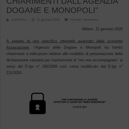
CHIARIMENTI DALL’AGENZIA
DOGANE E MONOPOLI”
staff Antico
31 gennaio 2025
Circolari
,
Newsletter
Milano, 31 gennaio 2025
A seguito di uno specifico interpello avanzato dalla scrivente
Associazione
, l’Agenzia delle Dogane e Monopoli ha fornito
chiarimenti e indicazioni relative alle modalità di presentazione della
dichiarazione valutaria per trasferimenti di “oro non accompagnato” ai
sensi del D.lgs n° 195/2008 così come modificato dal D.lgs n°
211/2024.