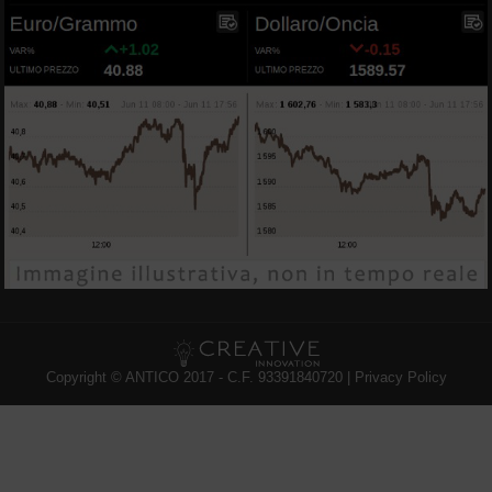
Copyright © ANTICO 2017 - C.F. 93391840720 |
Privacy Policy