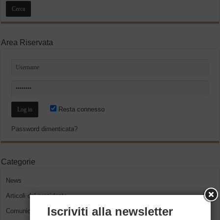
Area Riservata
Resta connesso
Password dimenticata?
Categorie
News
Articoli del presidente
Iscriviti alla newsletter
Comunicati Stampa