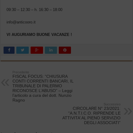
09:30 – 12:30 – h. 16:30 – 18:00
info@anticooro.it
VI AUGURIAMO BUONE VACANZE !
Precedente
FISCAL FOCUS: “CHIUSURA
CONTI CORRENTI BANCARI, IL
TRIBUNALE DI PALERMO
RICONOSCE L’ABUSO” – Leggi
l’articolo a cura del dott. Nunzio
Ragno
Successivo
CIRCOLARE N° 23/2021:
“A.N.T.I.C.O. RIPRENDE LE
ATTIVITA’ AL PIENO SERVIZIO
DEGLI ASSOCIATI”