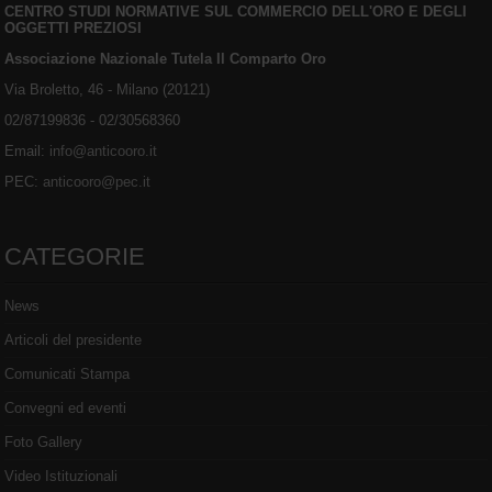
CENTRO STUDI NORMATIVE SUL COMMERCIO DELL'ORO E DEGLI
OGGETTI PREZIOSI
Associazione Nazionale Tutela Il Comparto Oro
Via Broletto, 46 - Milano (20121)
02/87199836 - 02/30568360
Email:
info@anticooro.it
PEC:
anticooro@pec.it
CATEGORIE
News
Articoli del presidente
Comunicati Stampa
Convegni ed eventi
Foto Gallery
Video Istituzionali