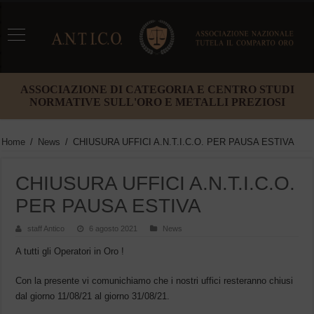
ASSOCIAZIONE DI CATEGORIA E CENTRO STUDI
NORMATIVE SULL'ORO E METALLI PREZIOSI
Home
/
News
/
CHIUSURA UFFICI A.N.T.I.C.O. PER PAUSA ESTIVA
CHIUSURA UFFICI A.N.T.I.C.O.
PER PAUSA ESTIVA
staff Antico
6 agosto 2021
News
A tutti gli Operatori in Oro !
Con la presente vi comunichiamo che i nostri uffici resteranno chiusi
dal giorno 11/08/21 al giorno 31/08/21.