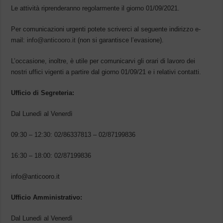
Le attività riprenderanno regolarmente il giorno 01/09/2021.
Per comunicazioni urgenti potete scriverci al seguente indirizzo e-
mail:
info@anticooro.it
(non si garantisce l’evasione).
L’occasione, inoltre, è utile per comunicarvi gli orari di lavoro dei
nostri uffici vigenti a partire dal giorno 01/09/21 e i relativi contatti.
Ufficio di Segreteria:
Dal Lunedì al Venerdì
09:30 – 12:30: 02/86337813 – 02/87199836
16:30 – 18:00: 02/87199836
info@anticooro.it
Ufficio Amministrativo:
Dal Lunedì al Venerdì