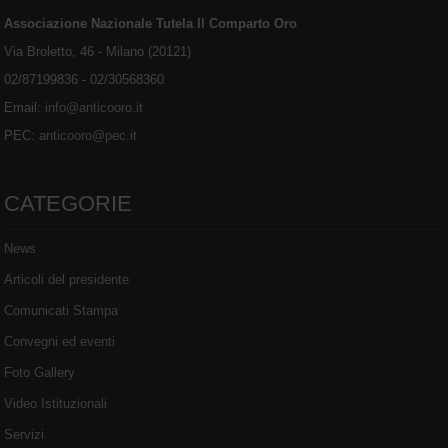
Associazione Nazionale Tutela Il Comparto Oro
Via Broletto, 46 - Milano (20121)
02/87199836 - 02/30568360
Email:
info@anticooro.it
PEC:
anticooro@pec.it
CATEGORIE
News
Articoli del presidente
Comunicati Stampa
Convegni ed eventi
Foto Gallery
Video Istituzionali
Servizi